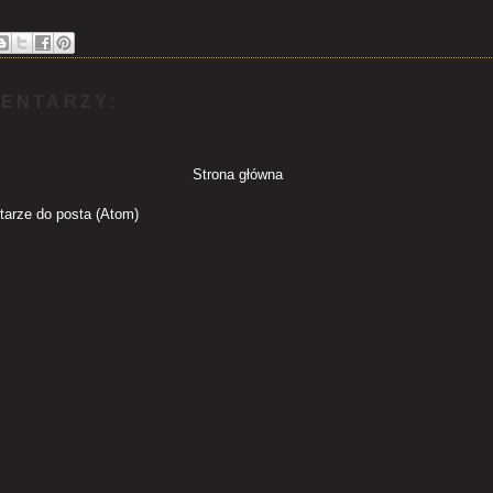
ENTARZY:
Strona główna
arze do posta (Atom)