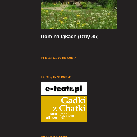
Dom na łąkach (Izby 35)
POGODA W NOWICY
LUBIĄ INNOWICĘ