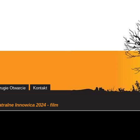
rugie Otwarcie
Kontakt
tralne Innowica 2024 - film