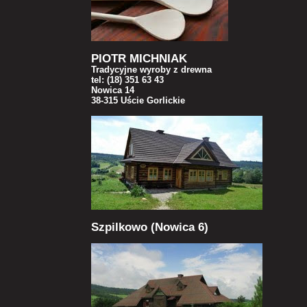
PIOTR MICHNIAK
Tradycyjne wyroby z drewna
tel: (18) 351 63 43
Nowica 14
38-315 Uście Gorlickie
Szpilkowo (Nowica 6)