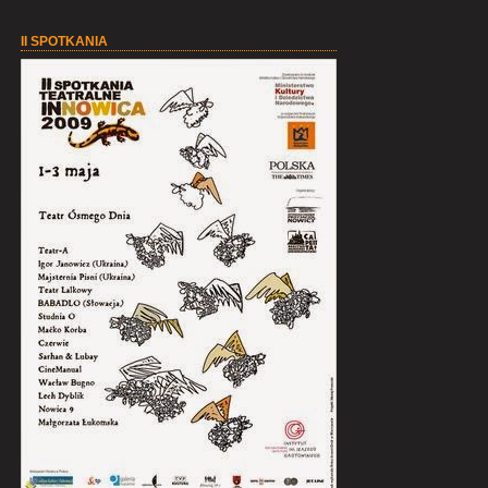
II SPOTKANIA