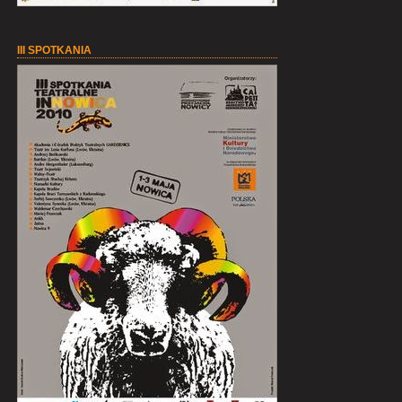
III SPOTKANIA