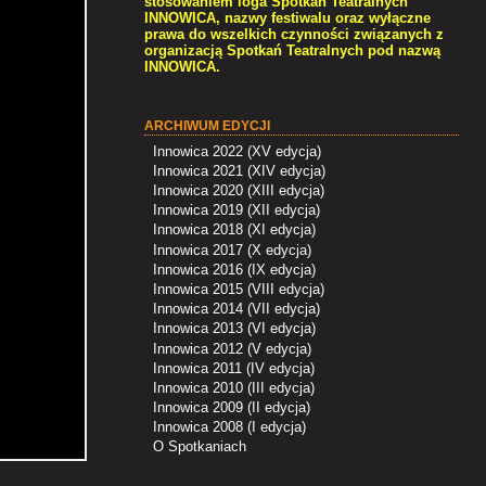
stosowaniem loga Spotkań Teatralnych
INNOWICA
, nazwy festiwalu oraz wyłączne
prawa do wszelkich czynności związanych z
organizacją Spotkań Teatralnych pod nazwą
INNOWICA
.
ARCHIWUM EDYCJI
Innowica 2022 (XV edycja)
Innowica 2021 (XIV edycja)
Innowica 2020 (XIII edycja)
Innowica 2019 (XII edycja)
Innowica 2018 (XI edycja)
Innowica 2017 (X edycja)
Innowica 2016 (IX edycja)
Innowica 2015 (VIII edycja)
Innowica 2014 (VII edycja)
Innowica 2013 (VI edycja)
Innowica 2012 (V edycja)
Innowica 2011 (IV edycja)
Innowica 2010 (III edycja)
Innowica 2009 (II edycja)
Innowica 2008 (I edycja)
O Spotkaniach